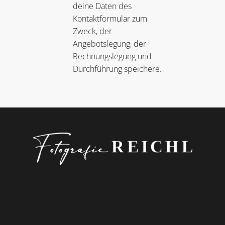
deine Daten des
Kontaktformular zum
Zweck, der
Angebotslegung, der
Rechnungslegung und
Durchführung speichere.
ABSEN
DEN