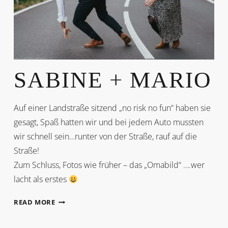
SABINE + MARIO
Auf einer Landstraße sitzend „no risk no fun“ haben sie
gesagt, Spaß hatten wir und bei jedem Auto mussten
wir schnell sein…runter von der Straße, rauf auf die
Straße!
Zum Schluss, Fotos wie früher – das „Omabild“ ….wer
lacht als erstes
SABINE
READ MORE
+
MARIO