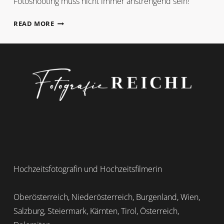
Fotoshooting muss nicht immer anstrengend sein!
MARLENE
READ MORE
+
MANUEL
Hochzeitsfotografin und Hochzeitsfilmerin
Oberösterreich, Niederösterreich, Burgenland, Wien,
Salzburg, Steiermark, Kärnten, Tirol, Österreich,