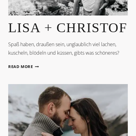
LISA + CHRISTOF
Spaß haben, draußen sein, unglaublich viel lachen,
kuscheln, blödeln und küssen, gibts was schöneres?
LISA
READ MORE
+
CHRISTOF