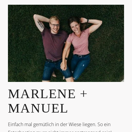
MARLENE +
MANUEL
Einfach mal gemütlich in der Wiese liegen. So ein