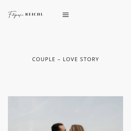
Skip
to
content
COUPLE – LOVE STORY