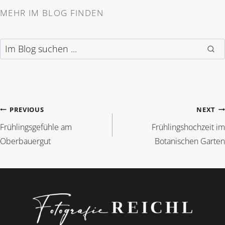
MEHR IM BLOG FINDEN
Im Blog suchen
BEITRAGSNAVIGAT
PREVIOUS
NEXT
Frühlingsgefühle am
Frühlingshochzeit im
Oberbauergut
Botanischen Garten