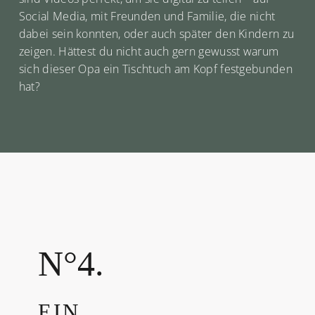
Social Media, mit Freunden und Familie, die nicht
dabei sein konnten, oder auch später den Kindern zu
zeigen. Hättest du nicht auch gern gewusst warum
sich dieser Opa ein Tischtuch am Kopf festgebunden
hat?
N°4.
EIN