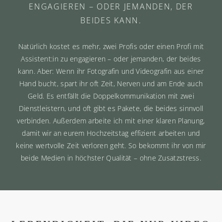
ENGAGIEREN – ODER JEMANDEN, DER
BEIDES KANN.
Natürlich kostet es mehr, zwei Profis oder einen Profi mit
Assistent:in zu engagieren – oder jemanden, der beides
kann. Aber: Wenn ihr Fotografin und Videografin aus einer
Hand bucht, spart ihr oft Zeit, Nerven und am Ende auch
Geld. Es entfällt die Doppelkommunikation mit zwei
Dienstleistern, und oft gibt es Pakete, die beides sinnvoll
verbinden. Außerdem arbeite ich mit einer klaren Planung,
damit wir an eurem Hochzeitstag effizient arbeiten und
keine wertvolle Zeit verloren geht. So bekommt ihr von mir
beide Medien in höchster Qualität – ohne Zusatzstress.