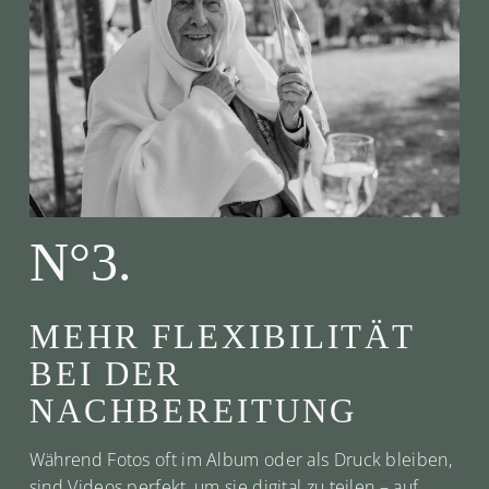
N°3.
MEHR FLEXIBILITÄT
BEI DER
NACHBEREITUNG
Während Fotos oft im Album oder als Druck bleiben,
sind Videos perfekt, um sie digital zu teilen – auf