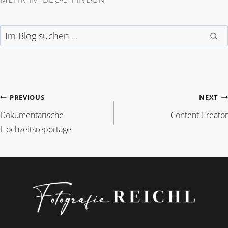
Im Blog suchen
BEITRAGSNAVIGAT
PREVIOUS
NEXT
Dokumentarische
Content Creator
Hochzeitsreportage