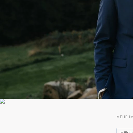
MEHR I