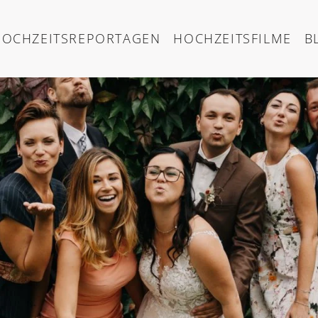
HOCHZEITSREPORTAGEN
HOCHZEITSFILME
B