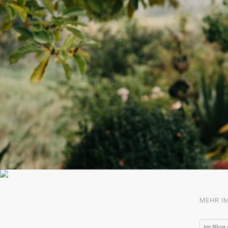
MEHR I