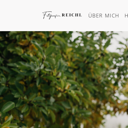
Skip
to
ÜBER MICH
content