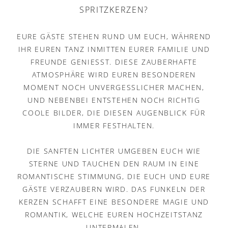
SPRITZKERZEN?
EURE GÄSTE STEHEN RUND UM EUCH, WÄHREND
IHR EUREN TANZ INMITTEN EURER FAMILIE UND
FREUNDE GENIESST. DIESE ZAUBERHAFTE A
TMOSPHÄRE WIRD EUREN BESONDEREN M
OMENT NOCH UNVERGESSLICHER MACHEN, U
ND NEBENBEI ENTSTEHEN NOCH RICHTIG C
OOLE BILDER, DIE DIESEN AUGENBLICK FÜR I
MMER FESTHALTEN.
DIE SANFTEN LICHTER UMGEBEN EUCH WIE
STERNE UND TAUCHEN DEN RAUM IN EINE
ROMANTISCHE STIMMUNG, DIE EUCH UND EURE
GÄSTE VERZAUBERN WIRD. DAS FUNKELN DER
KERZEN SCHAFFT EINE BESONDERE MAGIE UND
ROMANTIK, WELCHE EUREN HOCHZEITSTANZ
UNTERMALEN.