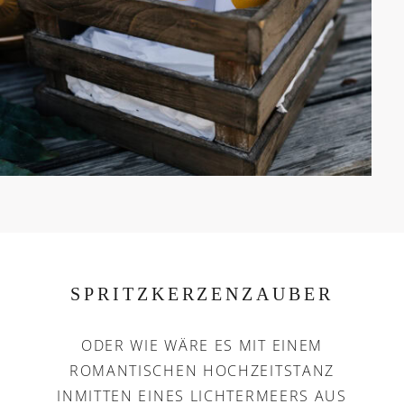
SPRITZKERZENZAUBER
ODER WIE WÄRE ES MIT EINEM
ROMANTISCHEN HOCHZEITSTANZ
INMITTEN EINES LICHTERMEERS AUS