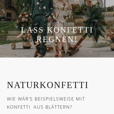
LASS KONFETTI
REGNEN!
NATURKONFETTI
WIE WÄR’S BEISPIELSWEISE MIT
KONFETTI AUS BLÄTTERN?