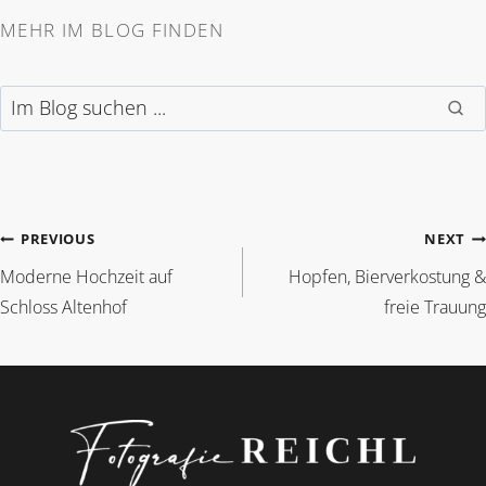
MEHR IM BLOG FINDEN
Im Blog suchen
BEITRAGSNAVIGAT
PREVIOUS
NEXT
Moderne Hochzeit auf
Hopfen, Bierverkostung &
Schloss Altenhof
freie Trauung