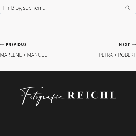
Im Blog suchen
BEITRAGSNAVIGAT
PREVIOUS
NEXT
MARLENE + MANUEL
PETRA + ROBERT