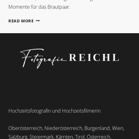
Momente für das Brautpaar.
HOPFEN,
READ MORE
BIERVERKOSTUNG
&
FREIE
TRAUUNG
Hochzeitsfotografin und Hochzeitsfilmerin
Oberösterreich, Niederösterreich, Burgenland, Wien,
Salzburg, Steiermark, Kärnten, Tirol, Österreich,