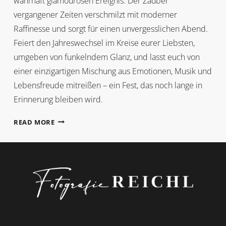
wahrhaft glamourösen Ereignis. Der Zauber
vergangener Zeiten verschmilzt mit moderner
Raffinesse und sorgt für einen unvergesslichen Abend.
Feiert den Jahreswechsel im Kreise eurer Liebsten,
umgeben von funkelndem Glanz, und lasst euch von
einer einzigartigen Mischung aus Emotionen, Musik und
Lebensfreude mitreißen – ein Fest, das noch lange in
Erinnerung bleiben wird.
SILVESTERHOCHZEIT
READ MORE
IM
GATSBY-
STIL