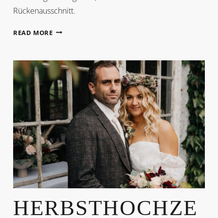
Rückenausschnitt.
GOLDENE
READ MORE
MOMENTE
–
HERBSTHOCHZEIT
HERBSTHOCHZE