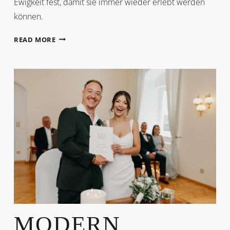
Ewigkeit fest, damit sie immer wieder erlebt werden
können.
SOMMERHOCHZEIT
READ MORE
MODERN