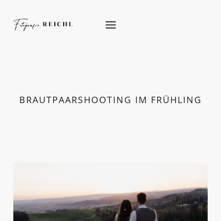
Skip
to
content
BRAUTPAARSHOOTING IM FRÜHLING