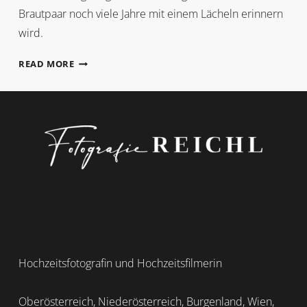
Brautpaar noch viele Jahre mit einem Lächeln erinnern
wird.
FRÜHLINGSGEFÜHLE
READ MORE
AM
OBERBAUERGUT
Hochzeitsfotografin und Hochzeitsfilmerin
Oberösterreich, Niederösterreich, Burgenland, Wien,