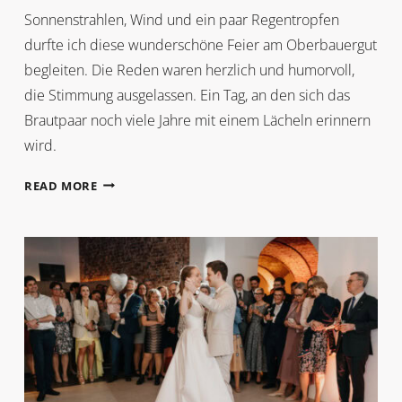
Sonnenstrahlen, Wind und ein paar Regentropfen
durfte ich diese wunderschöne Feier am Oberbauergut
begleiten. Die Reden waren herzlich und humorvoll,
die Stimmung ausgelassen. Ein Tag, an den sich das
Brautpaar noch viele Jahre mit einem Lächeln erinnern
wird.
FRÜHLINGSHOCHZEIT
READ MORE
IM
BOTANISCHEN
GARTEN