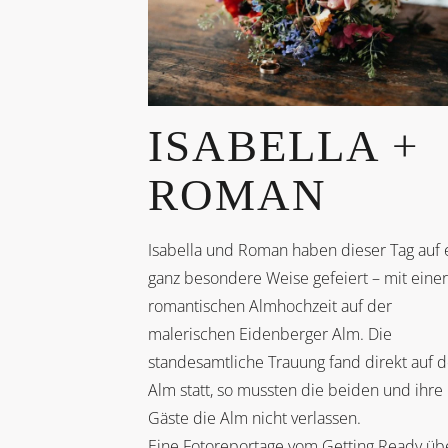
ISABELLA +
ROMAN
Isabella und Roman haben dieser Tag auf 
ganz besondere Weise gefeiert – mit einer
romantischen Almhochzeit auf der
malerischen Eidenberger Alm. Die
standesamtliche Trauung fand direkt auf d
Alm statt, so mussten die beiden und ihre
Gäste die Alm nicht verlassen.
Eine Fotoreportage vom Getting Ready üb