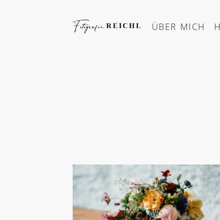
Skip
to
ÜBER MICH
content