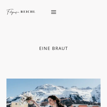
Skip
to
content
EINE BRAUT