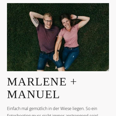
MARLENE +
MANUEL
Einfach mal gemütlich in der Wiese liegen. So ein
Fotoshooting muss nicht immer anstrengend sein!