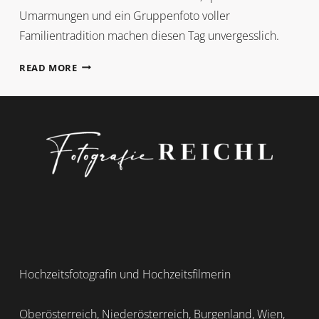
Umarmungen und ein Gruppenfoto voller
Familientradition machen diesen Tag unvergesslich.
GLÜCKSKEKSE
READ MORE
&
FAMILIENMOMENTE
Hochzeitsfotografin und Hochzeitsfilmerin
Oberösterreich, Niederösterreich, Burgenland, Wien,