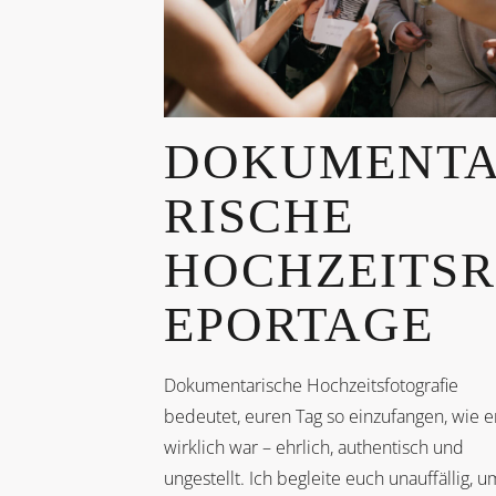
DOKUMENT
RISCHE
HOCHZEITSR
EPORTAGE
Dokumentarische Hochzeitsfotografie
bedeutet, euren Tag so einzufangen, wie e
wirklich war – ehrlich, authentisch und
ungestellt. Ich begleite euch unauffällig, u