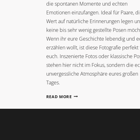
die spontanen Momente und echten
Emotionen einzufangen. Ideal für Paare, d
Wert auf natürliche Erinnerungen legen u
keine bis sehr wenig gestellte Posen möch
Wenn ihr eure Geschichte lebendig und e
erzählen wollt, ist diese Fotografie perfekt 
euch. Inszenierte Fotos oder klassische P
stehen hier nicht im Fokus, sondern die ec
unvergessliche Atmosphäre eures großen
Tages.
DOKUMENTARISCHE
READ MORE
HOCHZEITSREPORTAGE