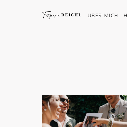
Skip
to
ÜBER MICH
content