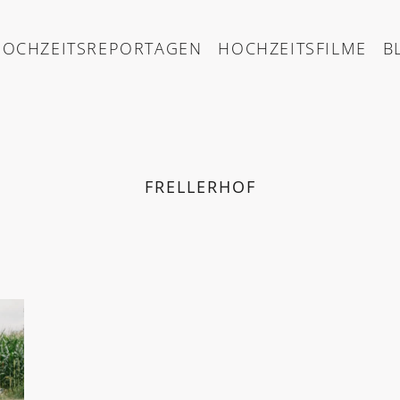
HOCHZEITSREPORTAGEN
HOCHZEITSFILME
B
FRELLERHOF