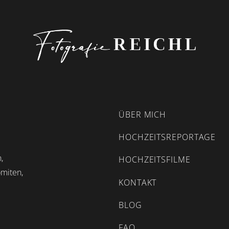
ÜBER MICH
HOCHZEITSREPORTAGE
,
HOCHZEITSFILME
omiten,
KONTAKT
BLOG
FAQ