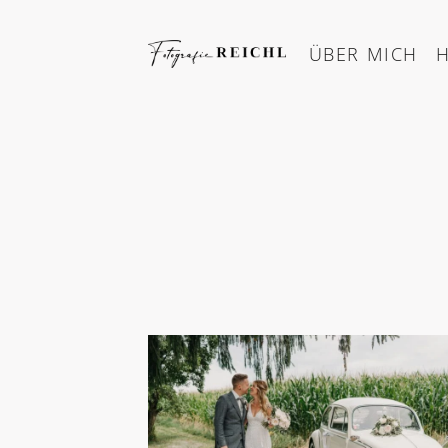
Skip
to
ÜBER MICH
content