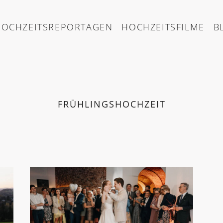
HOCHZEITSREPORTAGEN
HOCHZEITSFILME
B
FRÜHLINGSHOCHZEIT