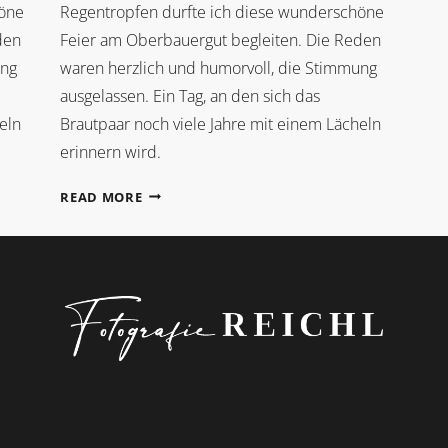
höne
Regentropfen durfte ich diese wunderschöne
den
Feier am Oberbauergut begleiten. Die Reden
ung
waren herzlich und humorvoll, die Stimmung
ausgelassen. Ein Tag, an den sich das
eln
Brautpaar noch viele Jahre mit einem Lächeln
erinnern wird.
FRÜHLINGSGEFÜHLE
READ MORE
AM
OBERBAUERGUT