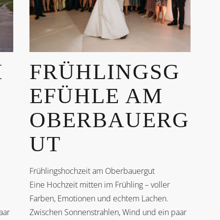
H
FRÜHLINGSG
EFÜHLE AM
E
OBERBAUERG
UT
Frühlingshochzeit am Oberbauergut
Eine Hochzeit mitten im Frühling – voller
Farben, Emotionen und echtem Lachen.
aar
Zwischen Sonnenstrahlen, Wind und ein paar