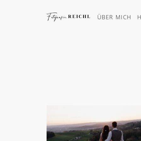
Skip
to
ÜBER MICH
content