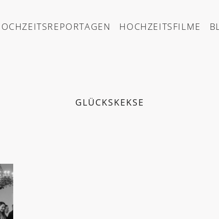
HOCHZEITSREPORTAGEN
HOCHZEITSFILME
B
GLÜCKSKEKSE