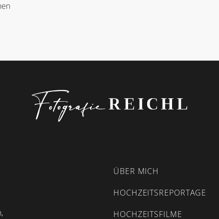
hen
ÜBER MICH
HOCHZEITSREPORTAGE
,
HOCHZEITSFILME