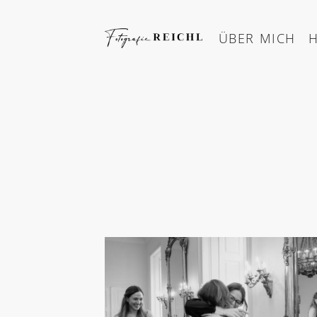
Skip
to
ÜBER MICH
content