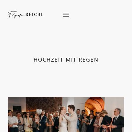
Skip
to
content
HOCHZEIT MIT REGEN