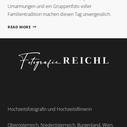
Umarmungen und ein Gruppenfoto voller
Familientradition machen diesen Tag unvergesslich.
GLÜCKSKEKSE
READ MORE
&
FAMILIENMOMENTE
Hochzeitsfotografin und Hochzeitsfilmerin
Oberösterreich, Niederösterreich, Burgenland, Wien,