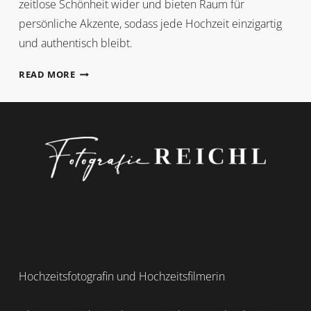
zeitlose Schönheit wider und bieten Raum für
persönliche Akzente, sodass jede Hochzeit einzigartig
und authentisch bleibt.
TREND
READ MORE
Hochzeitsfotografin und Hochzeitsfilmerin