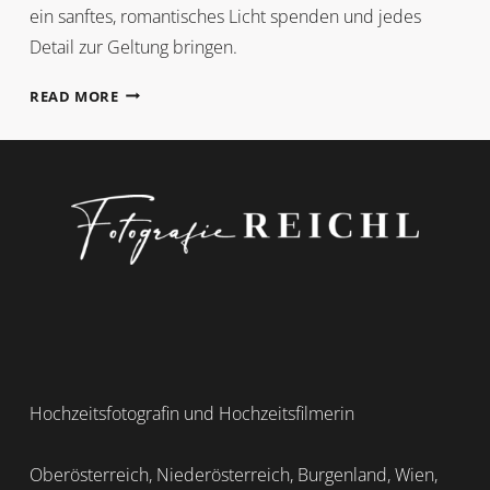
ein sanftes, romantisches Licht spenden und jedes
Detail zur Geltung bringen.
DORIS
READ MORE
+
RALF
Hochzeitsfotografin und Hochzeitsfilmerin
Oberösterreich, Niederösterreich, Burgenland, Wien,