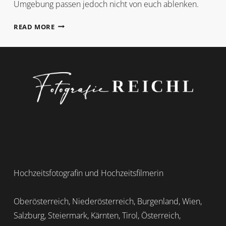
Umgebung passen jedoch nicht von euch ablenken.
OUTFIT
READ MORE
GUIDE
FOTOSHOOTING
Hochzeitsfotografin und Hochzeitsfilmerin
Oberösterreich, Niederösterreich, Burgenland, Wien,
Salzburg, Steiermark, Kärnten, Tirol, Österreich,