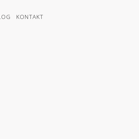
LOG
KONTAKT