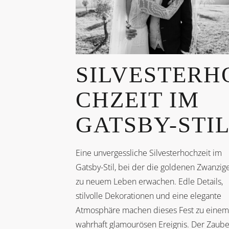
SILVESTERH
CHZEIT IM
GATSBY-STI
Eine unvergessliche Silvesterhochzeit im
Gatsby-Stil, bei der die goldenen Zwanzig
zu neuem Leben erwachen. Edle Details,
stilvolle Dekorationen und eine elegante
Atmosphäre machen dieses Fest zu einem
wahrhaft glamourösen Ereignis. Der Zaube