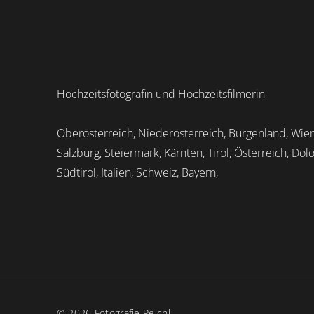
Hochzeitsfotografin und Hochzeitsfilmerin
Oberösterreich, Niederösterreich, Burgenland, Wien
Salzburg, Steiermark, Kärnten, Tirol, Österreich, Dol
Südtirol, Italien, Schweiz, Bayern,
© 2026 Fotografie Reichl