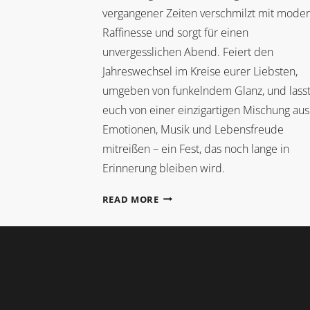
vergangener Zeiten verschmilzt mit mode
Raffinesse und sorgt für einen
unvergesslichen Abend. Feiert den
Jahreswechsel im Kreise eurer Liebsten,
umgeben von funkelndem Glanz, und lass
euch von einer einzigartigen Mischung aus
Emotionen, Musik und Lebensfreude
mitreißen – ein Fest, das noch lange in
Erinnerung bleiben wird.
SILVESTERHOCHZEIT
READ MORE
IM
GATSBY-
STIL