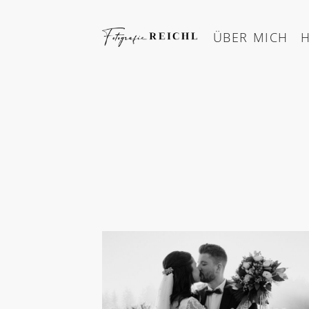
Skip
to
ÜBER MICH
content