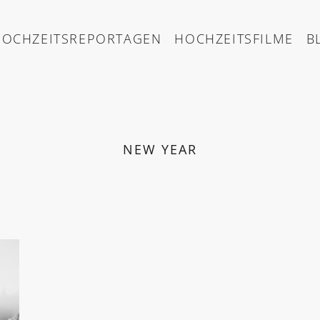
HOCHZEITSREPORTAGEN
HOCHZEITSFILME
B
NEW YEAR