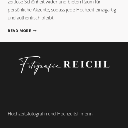
zeitlose Schönheit wider und bieten Raum für
persönliche Akzente, sodass jede Hochzeit einzigartig
und authentisch bleibt.
TREND
READ MORE
Hochzeitsfotografin und Hochzeitsfilmerin