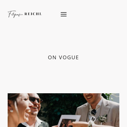
Skip
to
content
ON VOGUE