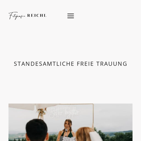
Skip
to
content
STANDESAMTLICHE FREIE TRAUUNG