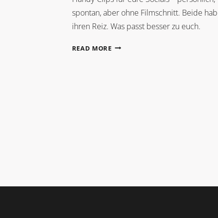
spontan, aber ohne Filmschnitt. Beide ha
ihren Reiz. Was passt besser zu euch.
CONTENT
READ MORE
CREATOR