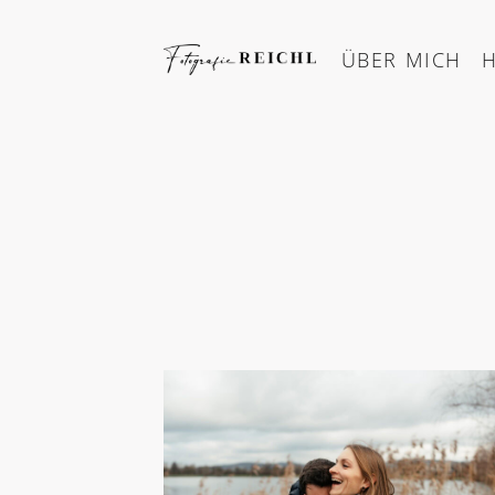
Skip
to
ÜBER MICH
content