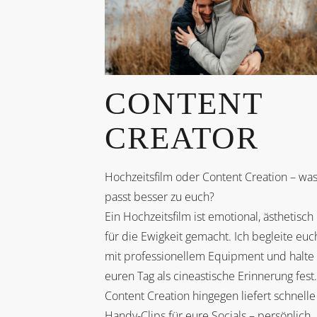
CONTENT
CREATOR
Hochzeitsfilm oder Content Creation – wa
passt besser zu euch?
Ein Hochzeitsfilm ist emotional, ästhetisch
für die Ewigkeit gemacht. Ich begleite euc
mit professionellem Equipment und halte
euren Tag als cineastische Erinnerung fest.
Content Creation hingegen liefert schnelle
Handy-Clips für eure Socials – persönlich,