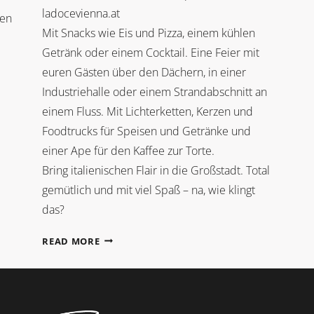
ladocevienna.at
ben
Mit Snacks wie Eis und Pizza, einem kühlen
Getränk oder einem Cocktail. Eine Feier mit
euren Gästen über den Dächern, in einer
Industriehalle oder einem Strandabschnitt an
einem Fluss. Mit Lichterketten, Kerzen und
Foodtrucks für Speisen und Getränke und
einer Ape für den Kaffee zur Torte.
Bring italienischen Flair in die Großstadt. Total
gemütlich und mit viel Spaß – na, wie klingt
das?
URBANE
READ MORE
SOMMERHOCHZEIT