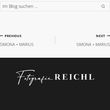
Im Blog suchen
BEITRAGSNAVIGAT
PREVIOUS
NEXT
SIMONA + MARIUS
SIMONA + MARIUS