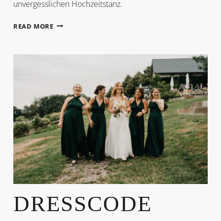
unvergesslichen Hochzeitstanz.
ALMHOCHZEIT
READ MORE
IM
SOMMER
DRESSCODE