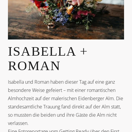
ISABELLA +
ROMAN
Isabella und Roman haben dieser Tag auf eine ganz
besondere Weise gefeiert – mit einer romantischen
Almhochzeit auf der malerischen Eidenberger Alm. Die
standesamtliche Trauung fand direkt auf der Alm statt,
so mussten die beiden und ihre Gäste die Alm nicht
verlassen.
Eine Fotoreportage vom Getting Ready über den First