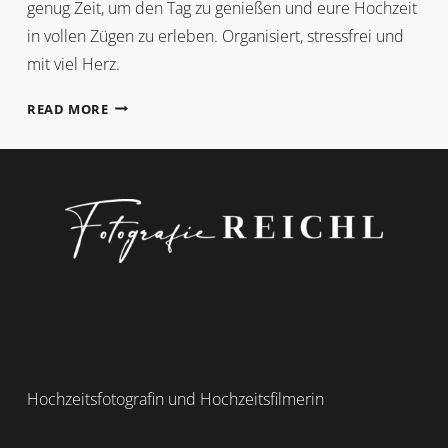
genug Zeit, um den Tag zu genießen und eure Hochzeit
in vollen Zügen zu erleben. Organisiert, stressfrei und
mit viel Herz.
ZEITMANAGEMENT
READ MORE
Hochzeitsfotografin und Hochzeitsfilmerin