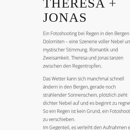
THERESA +
JONAS
Ein Fotoshooting bei Regen in den Bergen
Dolomiten – eine Szenerie voller Nebel u
mystischer Stimmung. Romantik und
Zweisamkeit. Theresa und Jonas tanzen
zwischen den Regentropfen.
Das Wetter kann sich manchmal schnell
ändern in den Bergen, gerade noch
strahlender Sonnenschein, plötzlich zieht
dichter Nebel auf und es beginnt zu regne
So ein Regen ist kein Grund, ein Fotoshoot
zu verschieben.
Im Gegenteil, es verleiht den Aufnahmen 