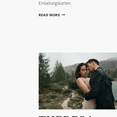
Einladungskarten.
EIN
READ MORE
HAUCH
VON
SOMMERGLÜCK