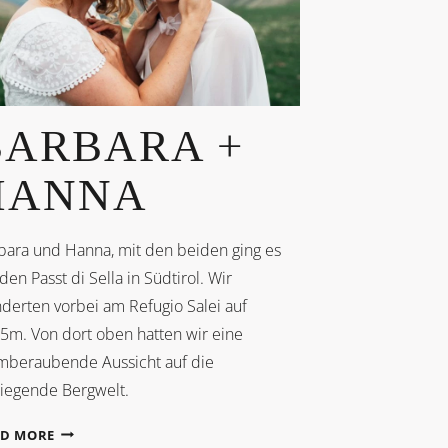
BARBARA +
HANNA
bara und Hanna, mit den beiden ging es
den Passt di Sella in Südtirol. Wir
derten vorbei am Refugio Salei auf
5m. Von dort oben hatten wir eine
mberaubende Aussicht auf die
iegende Bergwelt.
BARBARA
AD MORE