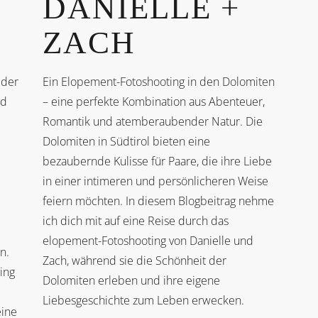
DANIELLE +
ZACH
 der
Ein Elopement-Fotoshooting in den Dolomiten
nd
– eine perfekte Kombination aus Abenteuer,
Romantik und atemberaubender Natur. Die
Dolomiten in Südtirol bieten eine
bezaubernde Kulisse für Paare, die ihre Liebe
in einer intimeren und persönlicheren Weise
feiern möchten. In diesem Blogbeitrag nehme
ich dich mit auf eine Reise durch das
elopement-Fotoshooting von Danielle und
n.
Zach, während sie die Schönheit der
ing
Dolomiten erleben und ihre eigene
Liebesgeschichte zum Leben erwecken.
eine