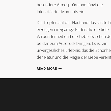
besondere Atmosphäre und fängt die
Intensität des Moments ein.
Die Tropfen auf der Haut und das sanfte L
erzeugen einzigartige Bilder, die die tiefe
Verbundenheit und die Liebe zwischen d
beiden zum Ausdruck bringen. Es ist ein
unvergessliches Erlebnis, das die Schönhe
der Natur und die Magie der Liebe vereint
THERESA
READ MORE
+
JONAS