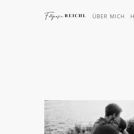
Skip
to
ÜBER MICH
content