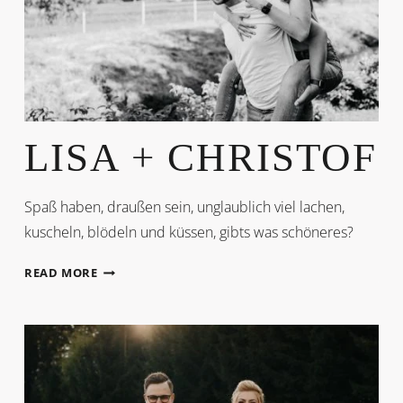
LISA + CHRISTOF
Spaß haben, draußen sein, unglaublich viel lachen,
kuscheln, blödeln und küssen, gibts was schöneres?
LISA
READ MORE
+
CHRISTOF