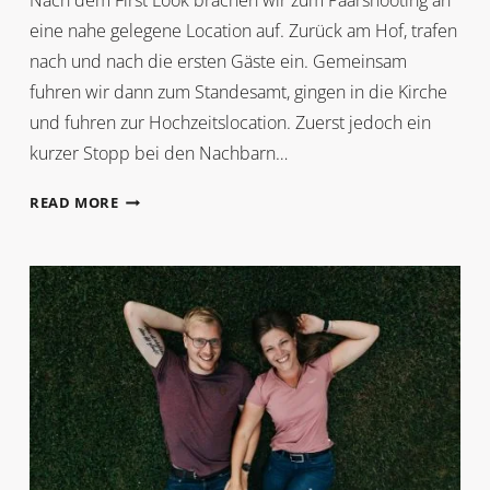
Nach dem First Look brachen wir zum Paarshooting an
eine nahe gelegene Location auf. Zurück am Hof, trafen
nach und nach die ersten Gäste ein. Gemeinsam
fuhren wir dann zum Standesamt, gingen in die Kirche
und fuhren zur Hochzeitslocation. Zuerst jedoch ein
kurzer Stopp bei den Nachbarn…
HELENE
READ MORE
+
MICHAEL