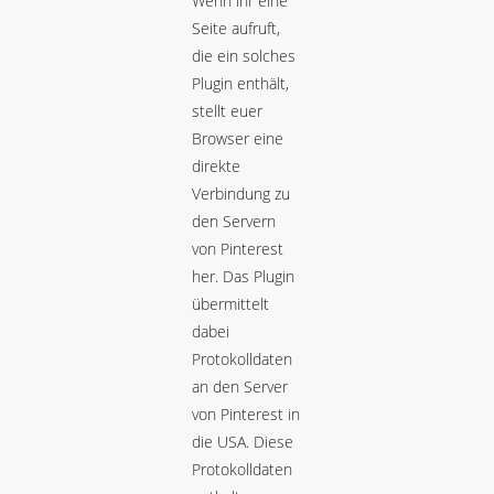
Wenn ihr eine
Seite aufruft,
die ein solches
Plugin enthält,
stellt euer
Browser eine
direkte
Verbindung zu
den Servern
von Pinterest
her. Das Plugin
übermittelt
dabei
Protokolldaten
an den Server
von Pinterest in
die USA. Diese
Protokolldaten