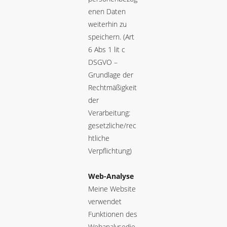
enen Daten
weiterhin zu
speichern. (Art
6 Abs 1 lit c
DSGVO –
Grundlage der
Rechtmäßigkeit
der
Verarbeitung:
gesetzliche/rec
htliche
Verpflichtung)
Web-Analyse
Meine Website
verwendet
Funktionen des
Webanalysedie