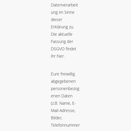
Datenverarbeit
ung im Sinne
dieser
Erklärung zu.
Die aktuelle
Fassung der
DSGVO findet
ihr
hier.
Eure freiwillig
abgegebenen
personenbezog
enen Daten
(z.B. Name, E-
Mail-Adresse,
Bilder,
Telefonnummer