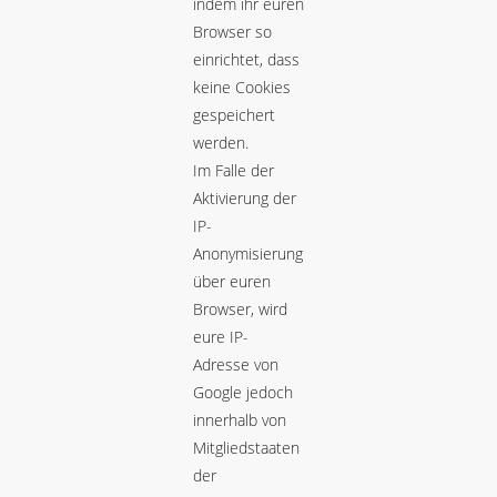
indem ihr euren
Browser so
einrichtet, dass
keine Cookies
gespeichert
werden.
Im Falle der
Aktivierung der
IP-
Anonymisierung
über euren
Browser, wird
eure IP-
Adresse von
Google jedoch
innerhalb von
Mitgliedstaaten
der