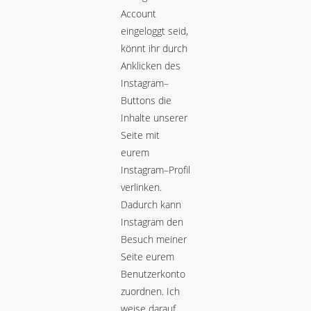
Account
eingeloggt seid,
könnt ihr durch
Anklicken des
Instagram–
Buttons die
Inhalte unserer
Seite mit
eurem
Instagram–Profil
verlinken.
Dadurch kann
Instagram den
Besuch meiner
Seite eurem
Benutzerkonto
zuordnen. Ich
weise darauf