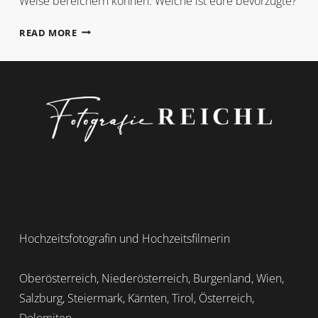
Weise bereichern können. Welche ist eure bevorzugte?
PERFEKT
READ MORE
ODER
UNVERGESSLICH
Hochzeitsfotografin und Hochzeitsfilmerin
Oberösterreich, Niederösterreich, Burgenland, Wien,
Salzburg, Steiermark, Kärnten, Tirol, Österreich,