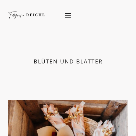
Skip
to
content
BLÜTEN UND BLÄTTER