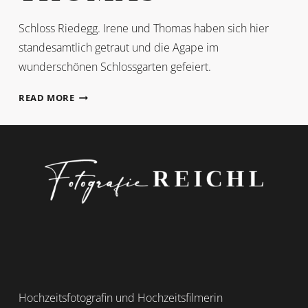
Schloss Riedegg. Irene und Thomas haben sich hier
standesamtlich getraut und die Agape im
wunderschönen Schlossgarten gefeiert.
IRENE
READ MORE
+
THOMAS
Hochzeitsfotografin und Hochzeitsfilmerin