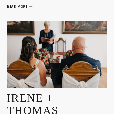
IRENE
READ MORE
+
THOMAS
IRENE +
THOMAS