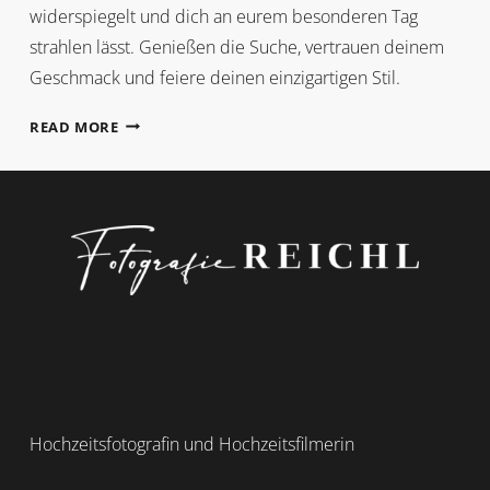
widerspiegelt und dich an eurem besonderen Tag
strahlen lässt. Genießen die Suche, vertrauen deinem
Geschmack und feiere deinen einzigartigen Stil.
BRAUTKLEID
READ MORE
Hochzeitsfotografin und Hochzeitsfilmerin