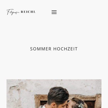
Skip
to
content
SOMMER HOCHZEIT